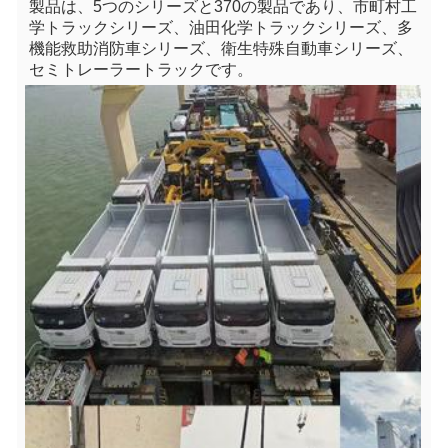
製品は、5つのシリーズと370の製品であり、市町村工
学トラックシリーズ、油田化学トラックシリーズ、多
機能救助消防車シリーズ、衛生特殊自動車シリーズ、
セミトレーラートラックです。