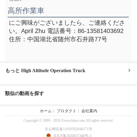
高所作業車
にご興味がございましたら、ご連絡くださ
い。
April Zhu 電話番号：86-13581403692
住所：中国湖北省随州市石井路77号
もっと High Altitude Operation Truck
類似の動画を探す
ホーム
プロダクト
会社案内
Copyright © 2009 - 2026 Everychina.com.All rights reserved.
京公网安备11010502046171号
京ICP备2020037340号-5