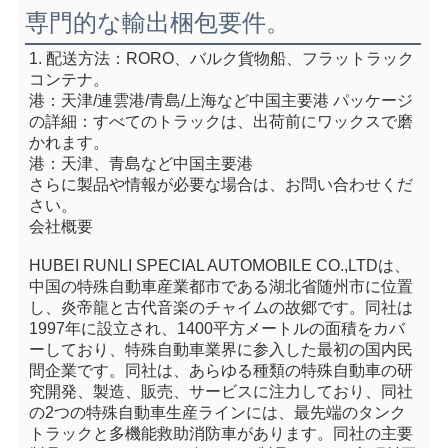
専門的な輸出梱包要件。
1. 配送方法：RORO、バルク貨物船、フラットラック
コンテナ。
港：天津/連雲港/青島/上海など中国主要港 パッケージ
の詳細：すべてのトラックは、出荷前にワックスで磨
かれます。
港：天津、青島など中国主要港
さらに製品や情報が必要な場合は、お問い合わせくだ
さい。
会社概要
HUBEI RUNLI SPECIAL AUTOMOBILE CO.,LTDは、
中国の特殊自動車産業都市である湖北省随州市に位置
し、炎帝龍と古代音楽のチャイムの故郷です。同社は
1997年に設立され、1400平方メートルの面積をカバ
ーしており、特殊自動車業界に参入した最初の国内民
間企業です。同社は、あらゆる種類の特殊自動車の研
究開発、製造、販売、サービスに注力しており、同社
の2つの特殊自動車生産ラインには、最先端のタンク
トラックと多機能救助消防車があります。同社の主要