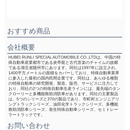
おすすめ商品
会社概要
HUBEI RUNLI SPECIAL AUTOMOBILE CO.,LTDは、中国の特
殊自動車産業都市である炎帝龍と古代音楽のチャイムの故郷
である湖北省随州市にあります。同社は1997年に設立され、
1400平方メートルの面積をカバーしており、特殊自動車業界
に参入した最初の国内民間企業です。同社は、あらゆる種類
の特殊自動車の研究開発、製造、販売、サービスに注力して
おり、同社の2つの特殊自動車生産ラインには、最先端のタン
クローリーと多機能救助消防車があります。同社の主要製品
は、5つのシリーズと370の製品であり、市町村エンジニアリ
ングトラックシリーズ、油田化学トラックシリーズ、多機能
救助消防車シリーズ、衛生特殊自動車シリーズ、セミトレー
ラートラックです。
お問い合わせ