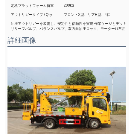
200kg
定格プラットフォーム荷重
アウトリガータイプ / Q’ty
フロントX型、リアH型、4個
油圧アウトリガーを装備し、安定性と信頼性を実現 作業ケージとデッキの両
リリーフバルブ、バランスバルブ、双方向油圧ロック、モーター非常用シス
詳細画像