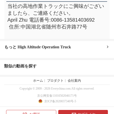
当社の
高地作業トラック
にご興味がござい
ましたら、ご連絡ください。
April Zhu 電話番号:0086-13581403692
 住所:中国湖北省随州市石井路77号
もっと High Altitude Operation Truck
類似の動画を探す
ホーム
プロダクト
会社案内
Copyright © 2009 - 2026 Everychina.com.All rights reserved.
京公网安备11010502046171号
京ICP备2020037340号-5