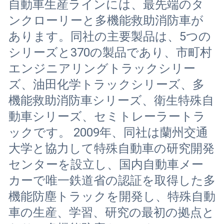
自動車生産ラインには、最先端のタ
ンクローリーと多機能救助消防車が
あります。同社の主要製品は、5つの
シリーズと370の製品であり、市町村
エンジニアリングトラックシリー
ズ、油田化学トラックシリーズ、多
機能救助消防車シリーズ、衛生特殊自
動車シリーズ、セミトレーラートラ
ックです。 2009年、同社は蘭州交通
大学と協力して特殊自動車の研究開発
センターを設立し、国内自動車メー
カーで唯一鉄道省の認証を取得した多
機能防塵トラックを開発し、特殊自動
車の生産、学習、研究の最初の拠点と