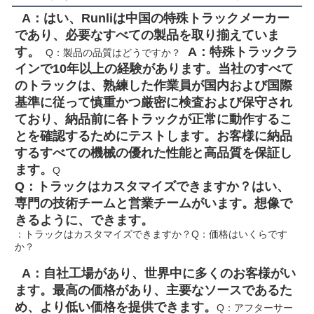
  A：はい、Runliは中国の特殊トラックメーカー
であり、必要なすべての製品を取り揃えていま
す。
  A：特殊トラックラ
  Q：製品の品質はどうですか？
インで10年以上の経験があります。当社のすべて
のトラックは、熟練した作業員が国内および国際
基準に従って慎重かつ厳密に検査および保守され
ており、納品前に各トラックが正常に動作するこ
とを確認するためにテストします。お客様に納品
するすべての機械の優れた性能と高品質を保証し
ます。
Q
Q：トラックはカスタマイズできますか？
はい、
専門の技術チームと営業チームがいます。想像で
きるように、できます。
：トラックはカスタマイズできますか？
Q：価格はいくらです
か？
  A：自社工場があり、世界中に多くのお客様がい
ます。最高の価格があり、主要なソースであるた
め、より低い価格を提供できます。
Q：アフターサー