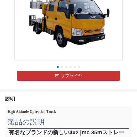
サプライヤ
説明
High Altitude Operation Truck
製品の説明
有名なブランドの新しい4x2 jmc 35mストレー