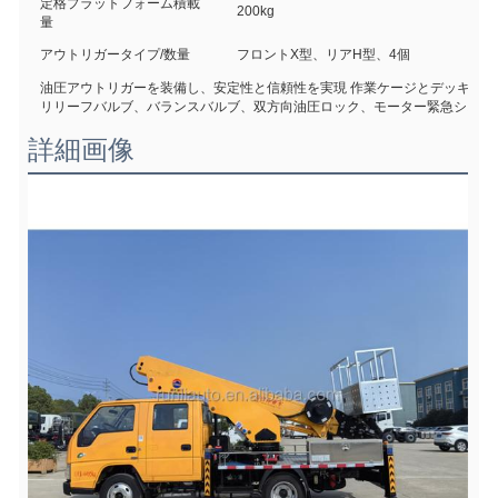
定格プラットフォーム積載
200kg
量
アウトリガータイプ/数量
フロントX型、リアH型、4個
油圧アウトリガーを装備し、安定性と信頼性を実現 作業ケージとデッキの
リリーフバルブ、バランスバルブ、双方向油圧ロック、モーター緊急システ
詳細画像