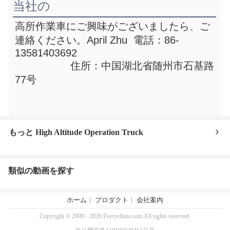
当社の
高所作業車
にご興味がございましたら、ご
連絡ください。
April Zhu  電話：86-
13581403692
                  住所：中国湖北省随州市石基路
77号
もっと High Altitude Operation Truck
類似の動画を探す
ホーム
プロダクト
会社案内
Copyright © 2009 - 2026 Everychina.com.All rights reserved.