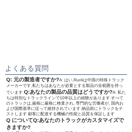
よくある質問
Q: 元の製造者ですか?
A: はい,Runliは中国の特殊トラック
メーカーです,私たちはあなたが必要とする製品の全範囲を持っ
Q:あなたの製品の品質はどうですか?
ています.
A: 私た
ちは特別なトラックラインで10年以上の経験があります.すべて
のトラックは,厳格に厳格に検査され, 専門的な労働者が, 国内お
よび国際基準に従って維持されています.納品前にトラックをテ
ストします 顧客に配達する機械の性能と品質を保証します
Q について
Q:あなたのトラックがカスタマイズで
きますか?