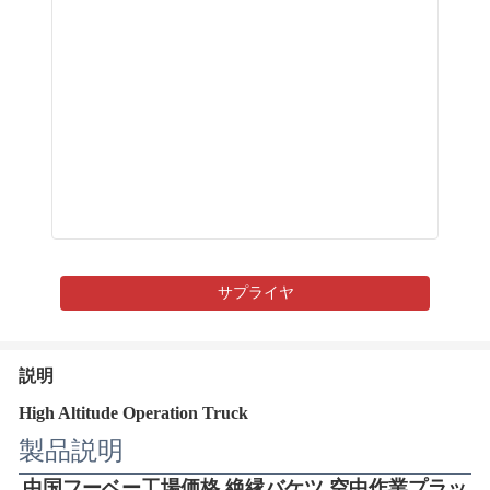
サプライヤ
説明
High Altitude Operation Truck
製品説明
中国フーベー工場価格 絶縁バケツ 空中作業プラッ