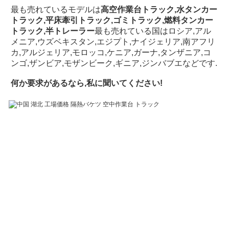
最も売れているモデルは
高空作業台トラック,水タンカー
トラック,平床牽引トラック,ゴミトラック,燃料タンカー
トラック,半トレーラー
最も売れている国はロシア,アル
メニア,ウズベキスタン,エジプト,ナイジェリア,南アフリ
カ,アルジェリア,モロッコ,ケニア,ガーナ,タンザニア,コ
ンゴ,ザンビア,モザンビーク,ギニア,ジンバブエなどです.
何か要求があるなら,私に聞いてください!