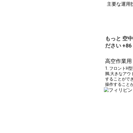
主要な運用
もっと 空中
ださい +86 
高空作業用
1. フロント
脚,大きなアウ
することができ
操作すること