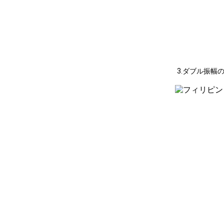
3.ダブル振幅