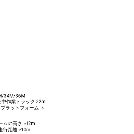
M/34M/36M
空中作業トラック 32m
業プラットフォーム ト
ムの高さ ≥12m
行距離 ≥10m