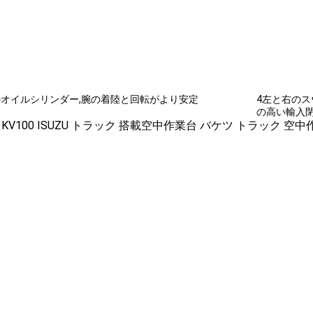
のオイルシリンダー,腕の着陸と回転がより安定
4左と右のス
の高い輸入