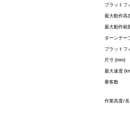
プラットフォ
最大動作高度 
最大動作範囲 
ターンテーブ
プラットフォ
尺寸 (mm)
最大速度 (km
乗客数
作業高度/