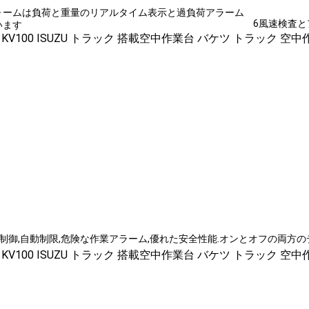
フォームは負荷と重量のリアルタイム表示と過負荷アラーム
6風速検査と
います
制御,自動制限,危険な作業アラーム,優れた安全性能.オンとオフの両方