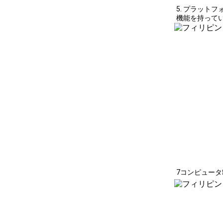
5. プラット
機能を持って
7コンピュータ