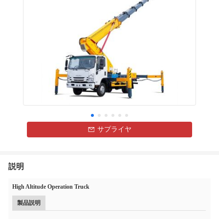
サプライヤ
説明
High Altitude Operation Truck
製品説明