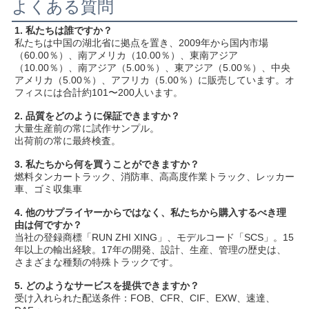
よくある質問
1. 私たちは誰ですか？
私たちは中国の湖北省に拠点を置き、2009年から国内市場
（60.00％）、南アメリカ（10.00％）、東南アジア
（10.00％）、南アジア（5.00％）、東アジア（5.00％）、中央
アメリカ（5.00％）、アフリカ（5.00％）に販売しています。オ
フィスには合計約101〜200人います。
2. 品質をどのように保証できますか？
大量生産前の常に試作サンプル。
出荷前の常に最終検査。
3. 私たちから何を買うことができますか？
燃料タンカートラック、消防車、高高度作業トラック、レッカー
車、ゴミ収集車
4. 他のサプライヤーからではなく、私たちから購入するべき理
由は何ですか？
当社の登録商標「RUN ZHI XING」、モデルコード「SCS」。15
年以上の輸出経験。17年の開発、設計、生産、管理の歴史は、
さまざまな種類の特殊トラックです。
5. どのようなサービスを提供できますか？
受け入れられた配送条件：FOB、CFR、CIF、EXW、速達、