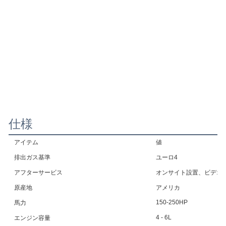
仕様
アイテム
値
排出ガス基準
ユーロ4
アフターサービス
オンサイト設置、ビデオ
原産地
アメリカ
150-250HP
馬力
4 - 6L
エンジン容量