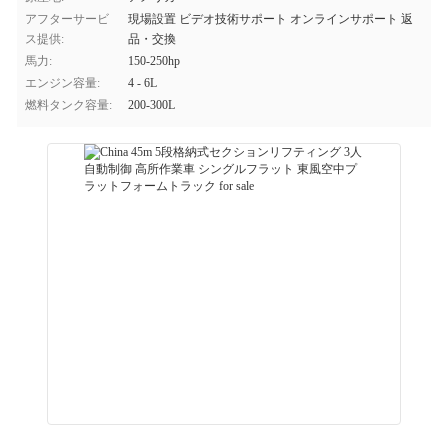
アフターサービ
現場設置 ビデオ技術サポート オンラインサポート 返
ス提供:
品・交換
馬力:
150-250hp
エンジン容量:
4 - 6L
燃料タンク容量:
200-300L