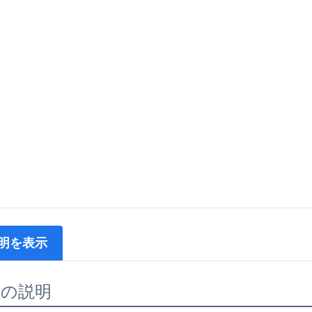
明を表示
品の説明