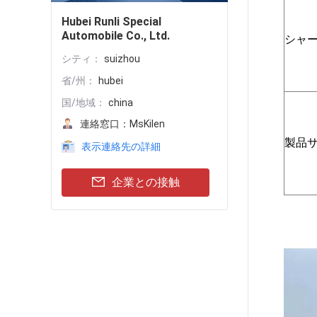
Hubei Runli Special
Automobile Co., Ltd.
シャ
シティ：
suizhou
省/州：
hubei
国/地域：
china
連絡窓口：
MsKilen
製品
表示連絡先の詳細
企業との接触