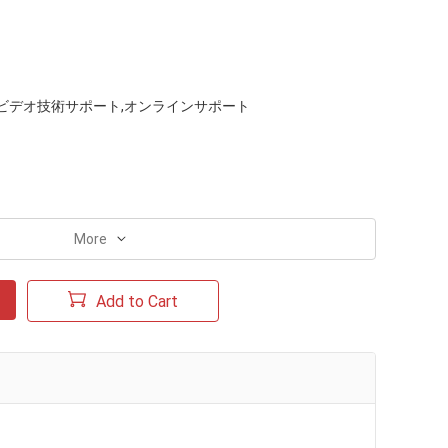
ビデオ技術サポート,オンラインサポート
More
Add to Cart