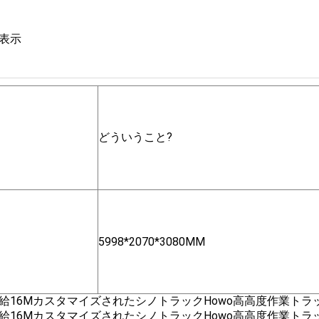
表示
どういうこと?
5998*2070*3080MM