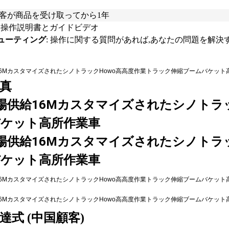
客が商品を受け取ってから1年
: 操作説明書とガイドビデオ
ューティング
: 操作に関する質問があれば,あなたの問題を解決
真
達式 (中国顧客)