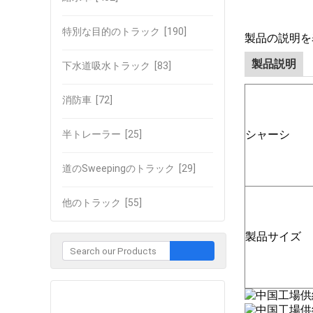
特別な目的のトラック
[190]
製品の説明を
製品説明
下水道吸水トラック
[83]
消防車
[72]
シャーシ
半トレーラー
[25]
道のSweepingのトラック
[29]
他のトラック
[55]
製品サイズ
企業との接触