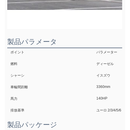
製品パラメータ
ポイント
パラメーター
燃料
ディーゼル
シャーシ
イスズウ
3360mm
車輪間距離
140HP
馬力
排放基準
ユーロ 2/3/4/5/6
製品パッケージ