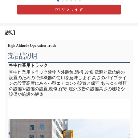
サプライヤ
説明
High Altitude Operation Truck
製品説明
空中作業用トラック
空中作業用トラック
建物内外装飾,清掃,改修,電源と電信線の
設置のための特殊機器の使用を意味します.高さのパイプライ
ンの設置高度にある小型エアコンの設置と保守,あらゆる種類
の設備や設備の設置,改修,保守,屋外広告の設備高さの建物や
設備や施設の解体.