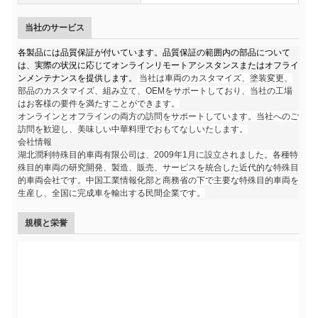
当社のサービス
各製品には品質保証が付いています。品質保証の範囲内の部品について
は、実際の状況に応じてオンラインリモートアシスタンスまたはオフライ
ンメンテナンスを提供します。
当社は車両のカスタマイズ、塗装変更、
部品のカスタマイズ、組み立て、OEMをサポートしており、当社の工場
はお客様の要件を満たすことができます。
オンラインとオフラインの両方の訪問をサポートしています。当社へのご
訪問を歓迎し、美味しい中華料理でおもてなしいたします。
会社情報
湖北潤利特殊目的車両有限公司は、2009年1月に設立されました。各種特
殊目的車両の研究開発、製造、販売、サービスを統合した近代的な特殊目
的車両会社です。中国工業情報化部と商務省の下で主要な特殊目的車両を
生産し、全国に完成車を輸出する民間企業です。
規模と栄誉