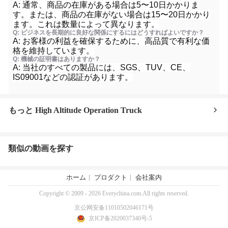
A: 通常、商品の在庫がある場合は5〜10日かかりま
す。または、商品の在庫がない場合は15〜20日かかり
ます。これは数量によって異なります。
Q: ビジネスを長期的に良好な関係にするにはどうすればよいですか？
A: お客様の利益を確保するために、高品質で有利な価
格を維持しています。
Q: 機械の証明書はありますか？
A: 当社のすべての製品には、SGS、TUV、CE、
IS09001などの認証があります。
もっと High Altitude Operation Truck
類似の動画を探す
ホーム
プロダクト
会社案内
Copyright © 2009 - 2026 Everychina.com.All rights reserved.
京公网安备11010502046171号
京ICP备2020037340号-5