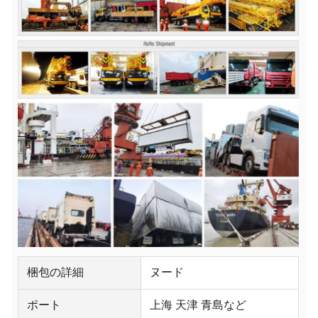
梱包の詳細
ヌード
ポート
上海 天津 青島など