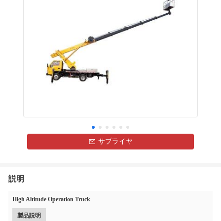
サプライヤ
説明
High Altitude Operation Truck
製品説明