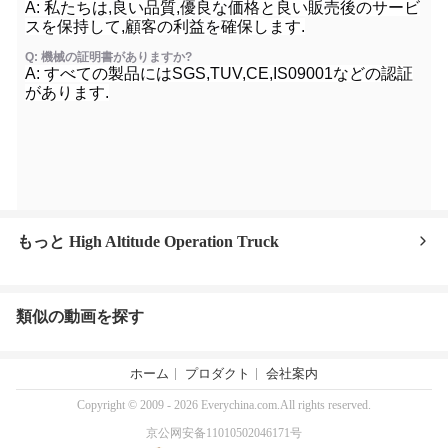
A: 私たちは,良い品質,優良な価格と良い販売後のサービ
スを保持して,顧客の利益を確保します.
Q: 機械の証明書がありますか?
A: すべての製品にはSGS,TUV,CE,IS09001などの認証
があります.
もっと High Altitude Operation Truck
類似の動画を探す
ホーム
プロダクト
会社案内
Copyright © 2009 - 2026 Everychina.com.All rights reserved.
京公网安备11010502046171号