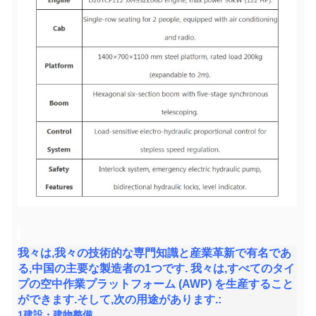
我々は,我々の技術的な専門知識と産業革新で有名であ
る,中国の主要な製造者の1つです. 我々は,すべてのタイ
プの空中作業プラットフォーム (AWP) を生産すること
ができます.そして,次の用途があります.:
1建設・建物整備