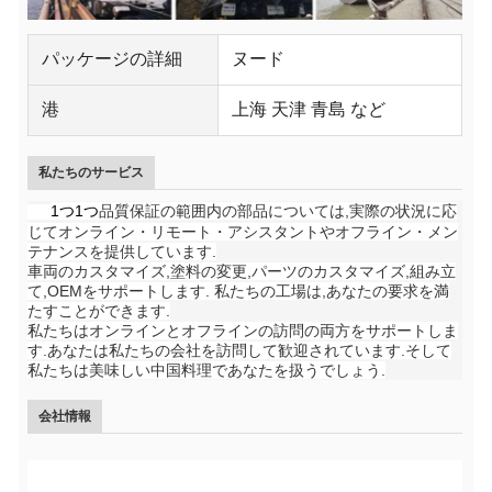
パッケージの詳細
ヌード
港
上海 天津 青島 など
私たちのサービス
1つ1つ
品質保証の範囲内の部品については,実際の状況に応
じてオンライン・リモート・アシスタントやオフライン・メン
テナンスを提供しています.
車両のカスタマイズ,塗料の変更,パーツのカスタマイズ,組み立
て,OEMをサポートします. 私たちの工場は,あなたの要求を満
たすことができます.
私たちはオンラインとオフラインの訪問の両方をサポートしま
す.あなたは私たちの会社を訪問して歓迎されています.そして
私たちは美味しい中国料理であなたを扱うでしょう.
会社情報