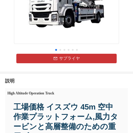
サプライヤ
説明
High Altitude Operation Truck
工場価格 イスズウ 45m 空中
作業プラットフォーム,風力タ
ービンと高層整備のための重