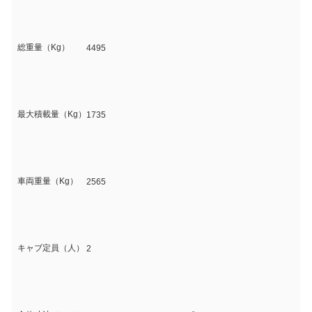
総重量（Kg）
4495
最大積載量（Kg）
1735
車両重量（Kg）
2565
キャブ定員（人）
2