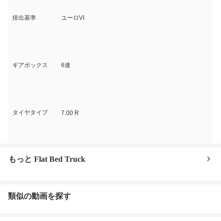
排出基準
ユーロVI
ギアボックス
6速
タイヤタイプ
7.00 R
もっと Flat Bed Truck
類似の動画を探す