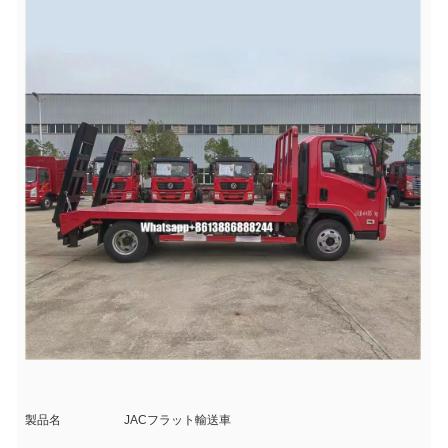
製品名
JACフラット輸送車