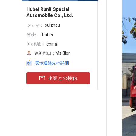
Hubei Runli Special
Automobile Co., Ltd.
シティ：
suizhou
省/州：
hubei
国/地域：
china
連絡窓口：
MsKilen
表示連絡先の詳細
企業との接触