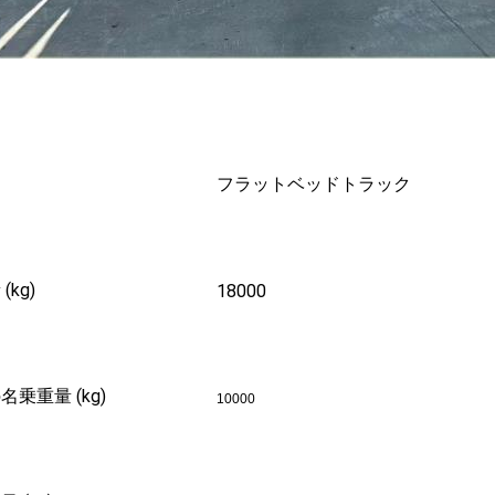
名
フラットベッドトラック
(kg)
18000
名乗重量 (kg)
1
0
000