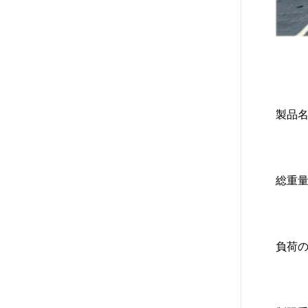
製品
総重量 
負荷の