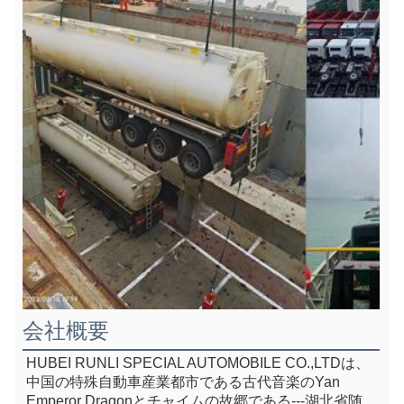
会社概要
HUBEI RUNLI SPECIAL AUTOMOBILE CO.,LTDは、
中国の特殊自動車産業都市である古代音楽のYan 
Emperor Dragonとチャイムの故郷である---湖北省随