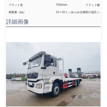
7500mm
フラット長
フラット幅
積載量（kg）
15〜20トンあらゆる種類の油圧ショベ
詳細画像