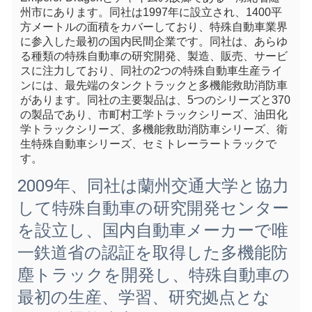
州市にあります。同社は1997年に設立され、1400平
方メートルの面積をカバーしており、特殊自動車業界
に参入した最初の国内民間企業です。同社は、あらゆ
る種類の特殊自動車の研究開発、製造、販売、サービ
スに注力しており、同社の2つの特殊自動車生産ライ
ンには、最先端のタンクトラックと多機能救助消防車
があります。同社の主要製品は、5つのシリーズと370
の製品であり、市町村工学トラックシリーズ、油田化
学トラックシリーズ、多機能救助消防車シリーズ、衛
生特殊自動車シリーズ、セミトレーラートラックで
す。
2009年、同社は蘭州交通大学と協力
して特殊自動車の研究開発センター
を設立し、国内自動車メーカーで唯
一鉄道省の認証を取得した多機能防
塵トラックを開発し、特殊自動車の
最初の生産、学習、研究拠点とな