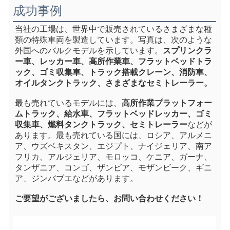
成功事例
当社の工場は、世界中で販売されているさまざまな種
類の特殊車両を製造しています。写真は、次のような
外国へのバルクモデルを示しています。
スプリンクラ
ー車、レッカー車、高所作業車、フラットベッドトラ
ック、ゴミ収集車、トラック搭載クレーン、消防車、
オイルタンクトラック、さまざまなセミトレーラー。
最も売れているモデルには、
高所作業プラットフォー
ムトラック、給水車、フラットベッドレッカー、ゴミ
収集車、燃料タンクトラック、セミトレーラー
などが
あります。最も売れている国には、ロシア、アルメニ
ア、ウズベキスタン、エジプト、ナイジェリア、南ア
フリカ、アルジェリア、モロッコ、ケニア、ガーナ、
タンザニア、コンゴ、ザンビア、モザンビーク、ギニ
ア、ジンバブエなどがあります。
ご要望がございましたら、お問い合わせください！