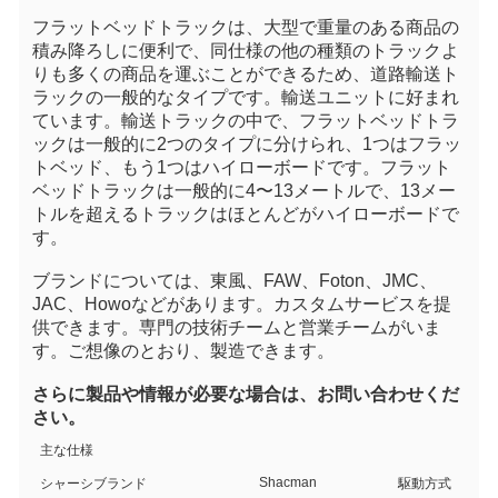
フラットベッドトラックは、大型で重量のある商品の
積み降ろしに便利で、同仕様の他の種類のトラックよ
りも多くの商品を運ぶことができるため、道路輸送ト
ラックの一般的なタイプです。輸送ユニットに好まれ
ています。輸送トラックの中で、フラットベッドトラ
ックは一般的に2つのタイプに分けられ、1つはフラッ
トベッド、もう1つはハイローボードです。フラット
ベッドトラックは一般的に4〜13メートルで、13メー
トルを超えるトラックはほとんどがハイローボードで
す。
ブランドについては、東風、FAW、Foton、JMC、
JAC、Howoなどがあります。カスタムサービスを提
供できます。専門の技術チームと営業チームがいま
す。ご想像のとおり、製造できます。
さらに製品や情報が必要な場合は、お問い合わせくだ
さい。
主な仕様
Shacman
シャーシブランド
駆動方式