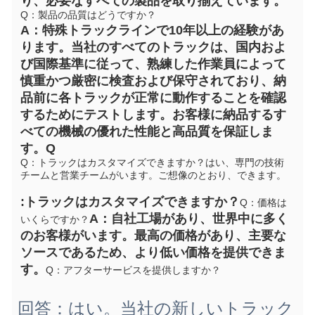
り、必要なすべての製品を取り揃えています。
Q：製品の品質はどうですか？
A：特殊トラックラインで10年以上の経験があ
ります。当社のすべてのトラックは、国内およ
び国際基準に従って、熟練した作業員によって
慎重かつ厳密に検査および保守されており、納
品前に各トラックが正常に動作することを確認
するためにテストします。お客様に納品するす
べての機械の優れた性能と高品質を保証しま
す。
Q
Q：トラックはカスタマイズできますか？
はい、専門の技術
チームと営業チームがいます。ご想像のとおり、できます。
:トラックはカスタマイズできますか？
Q：価格は
A：自社工場があり、世界中に多く
いくらですか？
のお客様がいます。最高の価格があり、主要な
ソースであるため、より低い価格を提供できま
す。
Q：アフターサービスを提供しますか？
回答：はい。当社の新しいトラック