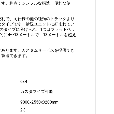
ます。
利点：シンプルな構造、便利な使
便利で、同仕様の他の種類のトラックより
なタイプです。輸送ユニットに好まれてい
のタイプに分けられ、1つはフラットベッ
に4〜13メートルで、13メートルを超え
などがあります。カスタムサービスを提供でき
、製造できます。
6x4
カスタマイズ可能
9800x2550x3200mm
2,3