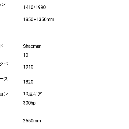
ハン
1410/1990
1850+1350mm
ド
Shacman
10
クベ
1910
ース
1820
ョン
10速ギア
300hp
2550mm