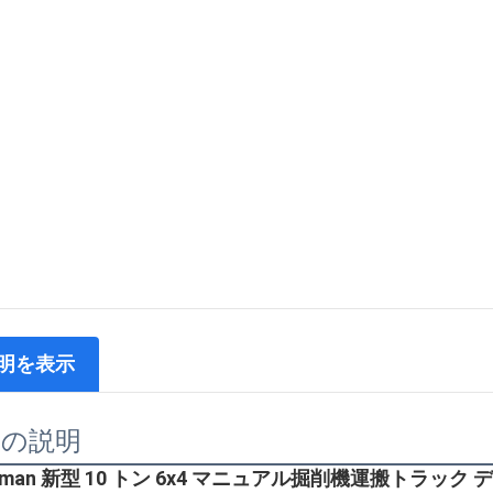
明を表示
品の説明
cman 新型 10 トン 6x4 マニュアル掘削機運搬トラッ