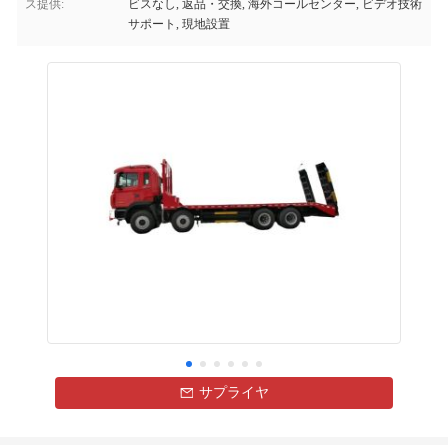
ス提供:
ビスなし, 返品・交換, 海外コールセンター, ビデオ技術
サポート, 現地設置
サプライヤ