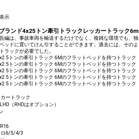
表示
いブランド4x25トン牽引トラックレッカートラック6
告編は、事故車両を輸送するだけでなく、複雑な環境でも、独
ベッドに置いてけん引することができます。過去には、そのよ
トラックが必要でした。
ッカートラック
2 LHD（RHDはオプション）
ン
0R16
ロ6/5/4/3