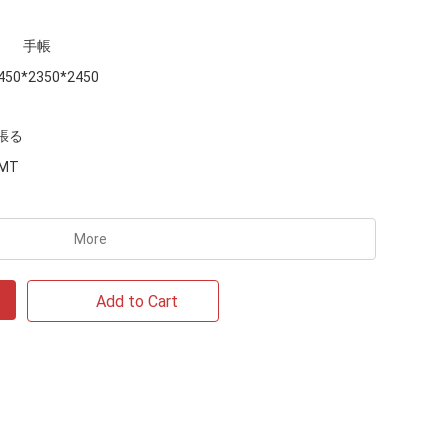
手帳
450*2350*2450
張る
MT
More
Add to Cart