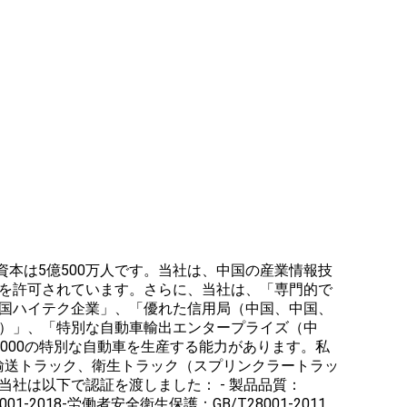
に設立され、登録資本は5億500万人です。当社は、中国の産業情報技
を許可されています。さらに、当社は、「専門的で
国ハイテク企業」、「優れた信用局（中国、中国、
）」、「特別な自動車輸出エンタープライズ（中
,000の特別な自動車を生産する能力があります。私
質輸送トラック、衛生トラック（スプリンクラートラッ
社は以下で認証を渡しました： - 製品品質：
O45001-2018-労働者安全衛生保護：GB/T28001-2011