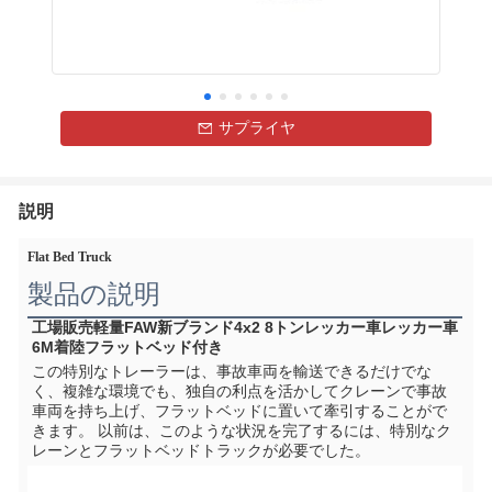
サプライヤ
説明
Flat Bed Truck
製品の説明
工場販売軽量FAW新ブランド4x2 8トンレッカー車レッカー車
6M着陸フラットベッド付き
この特別なトレーラーは、事故車両を輸送できるだけでな
く、複雑な環境でも、独自の利点を活かしてクレーンで事故
車両を持ち上げ、フラットベッドに置いて牽引することがで
きます。 以前は、このような状況を完了するには、特別なク
レーンとフラットベッドトラックが必要でした。