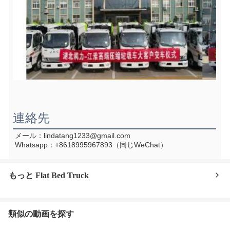
連絡先
メール：lindatang1233@gmail.com
Whatsapp：+8618995967893（同じWeChat）
もっと Flat Bed Truck
類似の動画を探す