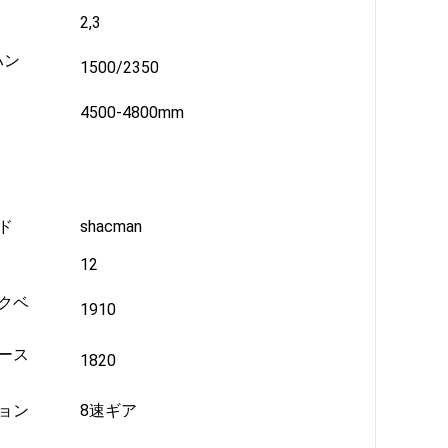
2,3
ハン
1500/2350
4500-4800mm
ド
shacman
12
クベ
1910
ース
1820
ョン
8速ギア