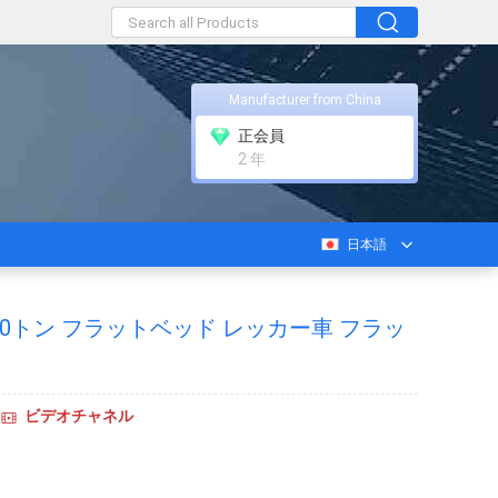
Manufacturer from China
正会員
2 年
日本語
 10トン フラットベッド レッカー車 フラッ
ビデオチャネル