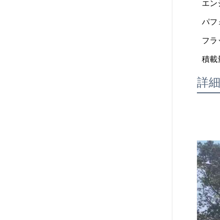
エン
パフ
フラ
積載量
詳