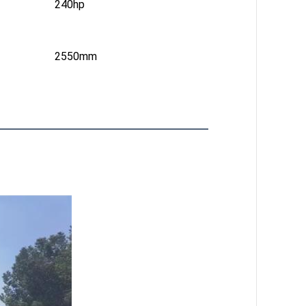
240hp
2550mm