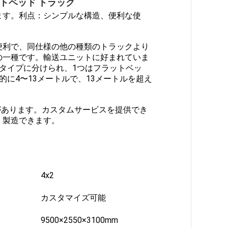
ラットベッド トラック
ます。
利点：シンプルな構造、便利な使
便利で、同仕様の他の種類のトラックより
の一種です。輸送ユニットに好まれていま
タイプに分けられ、1つはフラットベッ
に4〜13メートルで、13メートルを超え
owoなどがあります。カスタムサービスを提供でき
、製造できます。
4x2
カスタマイズ可能
9500×2550×3100mm