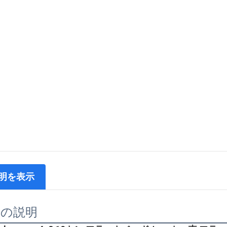
明を表示
品の説明