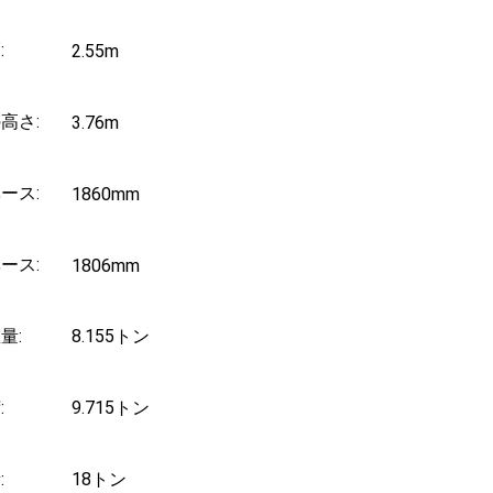
:
2.55m
高さ:
3.76m
ース:
1860mm
ース:
1806mm
量:
8.155トン
:
9.715トン
:
18トン