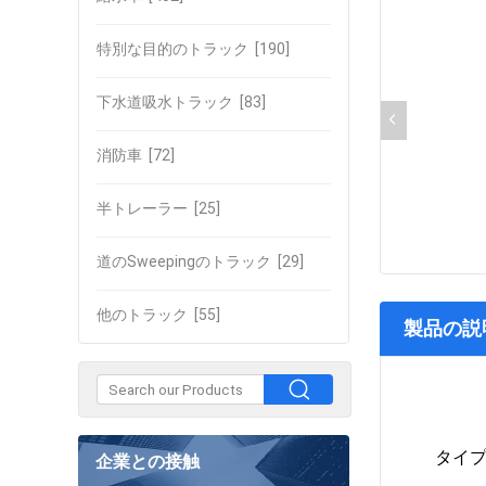
特別な目的のトラック
[190]
下水道吸水トラック
[83]
消防車
[72]
半トレーラー
[25]
道のSweepingのトラック
[29]
他のトラック
[55]
製品の説
タイプ
企業との接触