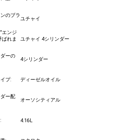
ジンのブラ
ユチャイ
"エンジ
呼ばれま
ユチャイ 4シリンダー
ンダーの
4シリンダー
イプ:
ディーゼルオイル
ンダー配
オーソシティアル
:
4.16L