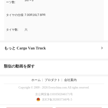
3/6 + 6
ーツ数:
タイヤの仕様:
7.00R16LT 8PR
タイヤ数:
六
もっと Cargo Van Truck
類似の動画を探す
ホーム
プロダクト
会社案内
Copyright © 2009 - 2026 Everychina.com.All rights reserved.
京公网安备11010502046171号
京ICP备2020037340号-5