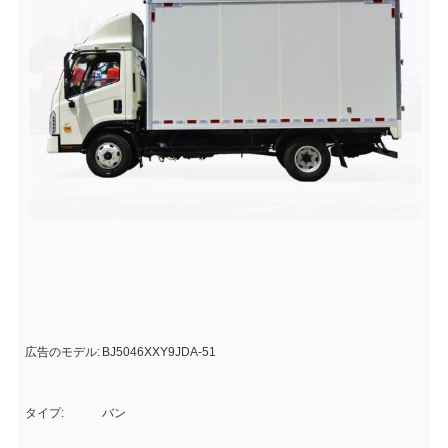
広告のモデル:
BJ5046XXY9JDA-51
タイプ:
バン