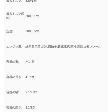
最大トルク:
320N·m
最大トルク回
2000RPM
転:
定速:
3000RPM
エンジン形:
線型四気筒,水冷,四拍子,超充電式,間冷,高圧コモンレール
容器の形:
バン型
容器の長さ
4.15m
容器の幅:
2.1/2.3m
容器の高さ:
2.1/2.3m