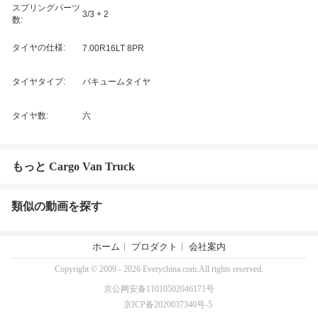
スプリングパーツ
3/3 + 2
数:
タイヤの仕様:
7.00R16LT 8PR
タイヤタイプ:
バキュームタイヤ
タイヤ数:
六
もっと Cargo Van Truck
類似の動画を探す
ホーム
プロダクト
会社案内
Copyright © 2009 - 2026 Everychina.com.All rights reserved.
京公网安备11010502046171号
京ICP备2020037340号-5