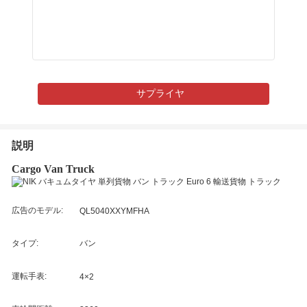
サプライヤ
説明
Cargo Van Truck
広告のモデル:
QL5040XXYMFHA
タイプ:
バン
運転手表:
4×2