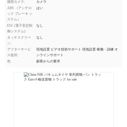
後部カメラ:
カメラ
ABS （アンチロ
はい
ック ブレーキ シ
ステム）:
ESC (電子安定制
なし
御システム):
タッチスクリー
なし
ン:
アフターサービ
現地設置 ビデオ技術サポート 現地設置 稼働・訓練 オ
ス提供:
ンラインサポート
色:
顧客からの要求