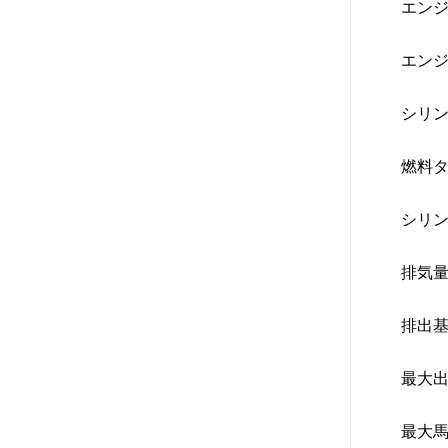
エンジ
エンジ
シリン
燃料タ
シリン
排気量
排出基
最大出
最大馬