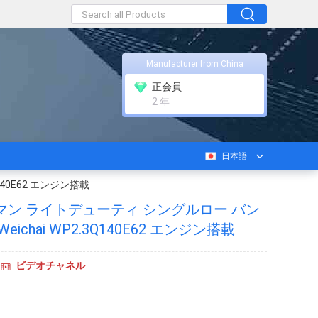
Manufacturer from China
正会員
2 年
日本語
40E62 エンジン搭載
マン ライトデューティ シングルロー バン
ichai WP2.3Q140E62 エンジン搭載
ビデオチャネル