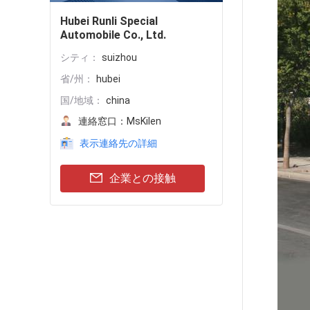
Hubei Runli Special
Automobile Co., Ltd.
シティ：
suizhou
省/州：
hubei
国/地域：
china
連絡窓口：
MsKilen
表示連絡先の詳細
企業との接触