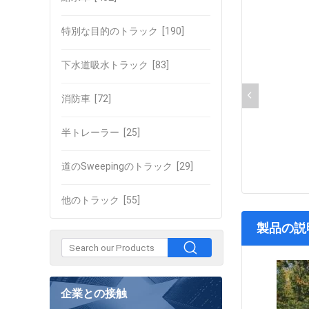
特別な目的のトラック
[190]
下水道吸水トラック
[83]
消防車
[72]
半トレーラー
[25]
道のSweepingのトラック
[29]
他のトラック
[55]
製品の説
企業との接触