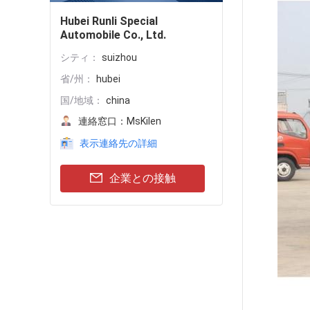
Hubei Runli Special
Automobile Co., Ltd.
シティ：
suizhou
省/州：
hubei
国/地域：
china
連絡窓口：
MsKilen
表示連絡先の詳細
企業との接触