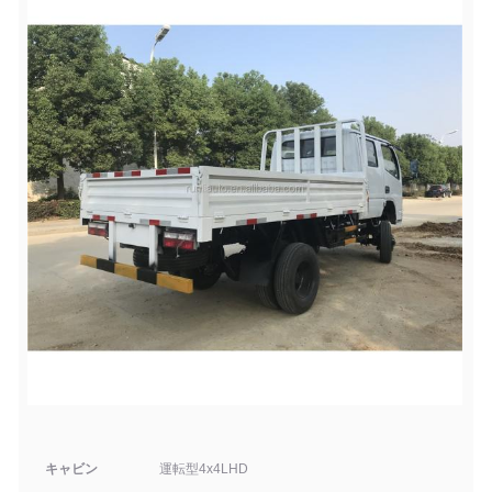
キャビン
運転型4x4
LHD