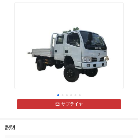
サプライヤ
説明