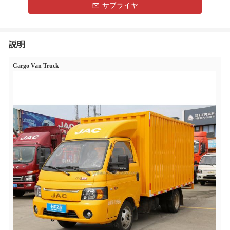
サプライヤ
説明
Cargo Van Truck