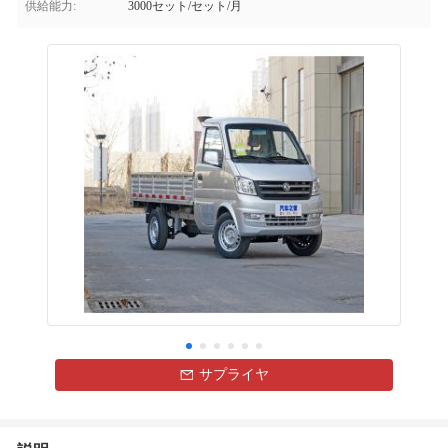
供給能力:
3000セット/セット/月
サプライヤ