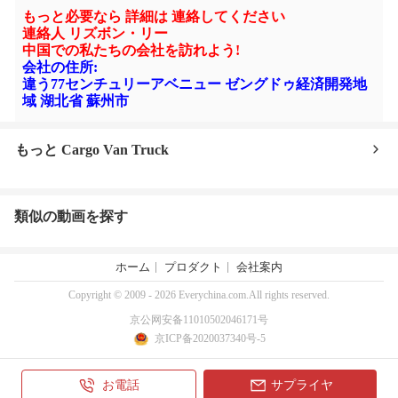
もっと必要なら
詳細は 連絡してください
連絡人 リズボン・リー
中国での私たちの会社を訪れよう!
会社の住所:
違う77センチュリーアベニュー ゼングドゥ経済開発地
域 湖北省 蘇州市
もっと Cargo Van Truck
類似の動画を探す
ホーム
プロダクト
会社案内
Copyright © 2009 - 2026 Everychina.com.All rights reserved.
京公网安备11010502046171号
京ICP备2020037340号-5
お電話
サプライヤ