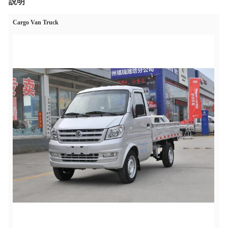
説明
Cargo Van Truck