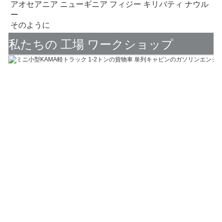
アオセアニア ニューギニア フィジー キリバティ ナウル
ー
そのように
私たちの 工場 ワークショップ