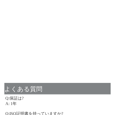
よくある質問
Q:保証は?
A: 1年
Q:ISO証明書を持っていますか?