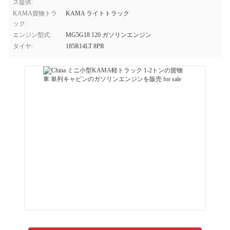
ス提供:
KAMA貨物トラ
KAMA ライトトラック
ック:
エンジン型式:
MG5G18 120 ガソリンエンジン
タイヤ:
185R14LT 8PR