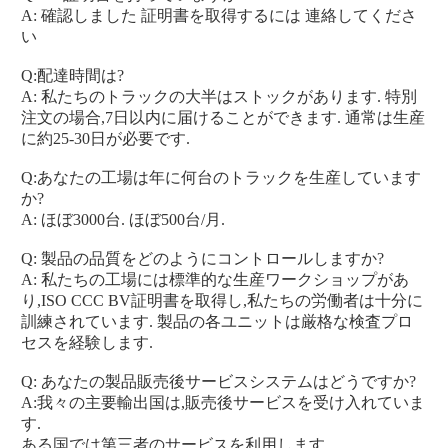
A: 確認しました 証明書を取得するには 連絡してくださ
い
Q:配達時間は?
A: 私たちのトラックの大半はストックがあります. 特別
注文の場合,7日以内に届けることができます. 通常は生産
に約25-30日が必要です.
Q:あなたの工場は年に何台のトラックを生産しています
か?
A: ほぼ3000台. ほぼ500台/月.
Q: 製品の品質をどのようにコントロールしますか?
A: 私たちの工場には標準的な生産ワークショップがあ
り,ISO CCC BV証明書を取得し,私たちの労働者は十分に
訓練されています. 製品の各ユニットは厳格な検査プロ
セスを経験します.
Q: あなたの製品販売後サービスシステムはどうですか?
A:我々の主要輸出国は,販売後サービスを受け入れていま
す.
ある国では第三者のサービスを利用します.