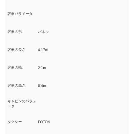
容器パラメータ
容器の形:
パネル
容器の長さ
4.17m
容器の幅:
2.1m
容器の高さ:
0.4m
キャビンのパラメ
ータ
タクシー
FOTON