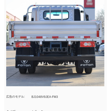
広告のモデル:
BJ1048V9JEA-FM3