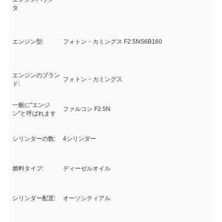
タ
エンジン型:
フォトン・カミングス F2.5NS6B160
エンジンのブラン
フォトン・カミングス
ド:
一般に"エンジ
ファルコン F2.5N
ン"と呼ばれます
シリンダーの数:
4シリンダー
燃料タイプ:
ディーゼルオイル
シリンダー配置:
オーソシティアル