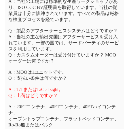
A：当社の工場には標準的な生産ワークショップがあ
り、ISO CCC BV証明書を取得しています。当社の従
業員は十分に訓練されています。すべての製品は厳格
な検査プロセスを経ています。
Q：製品のアフターサービスシステムはどうですか？
A：当社の主な輸出先国はアフターサービスを受け入
れています。一部の国では、サードパーティのサービ
スを利用しています。
Q：カスタムオーダーは受け付けていますか？ MOQ
オーダーは何ですか？
A：MOQは1ユニットです。
Q：支払い条件は何ですか？
A：T/TまたはL/C at sight。
Q：出荷はどうですか？
A：20FTコンテナ、40FTコンテナ、40FTハイコンテ
ナ、
オープントップコンテナ、フラットベッドコンテナ、
Ro-Ro船またはバルク