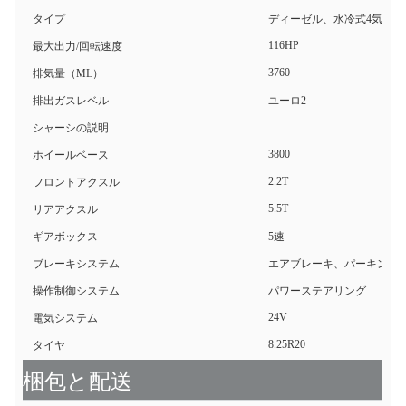
タイプ
ディーゼル、水冷式4気筒イ
116HP
最大出力/回転速度
3760
排気量（ML）
排出ガスレベル
ユーロ2
シャーシの説明
3800
ホイールベース
2.2T
フロントアクスル
5.5T
リアアクスル
ギアボックス
5速
ブレーキシステム
エアブレーキ、パーキング
操作制御システム
パワーステアリング
24V
電気システム
8.25R20
タイヤ
梱包と配送