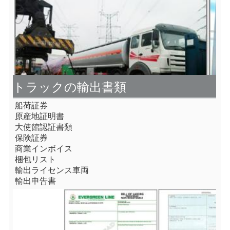
トラックの輸出書類
船荷証券
原産地証明書
大使館認証書類
保険証券
商業インボイス
梱包リスト
輸出ライセンス車両
輸出申告書