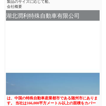
製品のサイズに応じて船。
会社概要
湖北潤利特殊自動車有限公司
は、中国の特殊自動車産業都市である随州市にありま
す。 当社は166,000平方メートル以上の面積をカバー