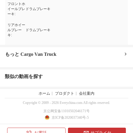
フロントホ
イールブレ
ドラムブレーキ
ーキ:
リアホイー
ルブレー
ドラムブレーキ
キ:
もっと Cargo Van Truck
類似の動画を探す
ホーム
プロダクト
会社案内
Copyright © 2009 - 2026 Everychina.com.All rights reserved.
京公网安备11010502046171号
京ICP备2020037340号-5
お電話
サプライヤ