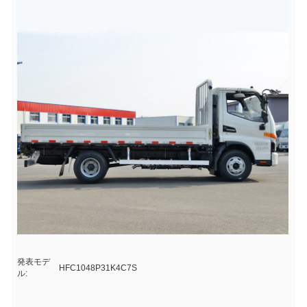
発表モデ
HFC1048P31K4C7S
ル: