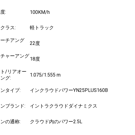
度:
100KM/h
クラス:
軽トラック
ローチアング
22度
ーチャーアング
18度
ト/リアオー
1.075/1.555 m
ング:
ンタイプ:
インクラウドパワーYN25PLUS160B
ンブランド:
イントラクラウドダイナミクス
ンの通称:
クラウド内のパワー2.5L