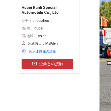
Hubei Runli Special
Automobile Co., Ltd.
シティ：
suizhou
省/州：
hubei
国/地域：
china
連絡窓口：
MsKilen
表示連絡先の詳細
企業との接触