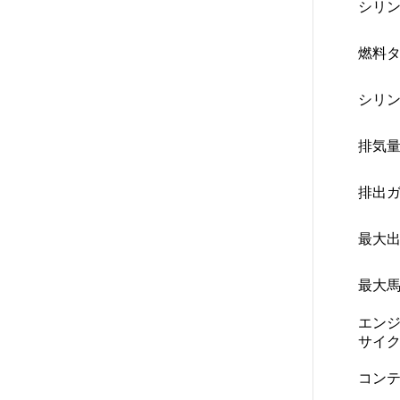
シリン
燃料タ
シリン
排気量
排出ガ
最大出
最大馬
エン
サイク
コンテ