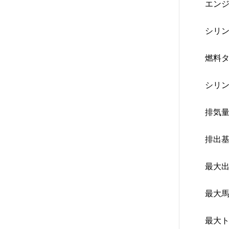
エンジ
シリン
燃料タ
シリン
排気量
排出基
最大出
最大馬
最大ト