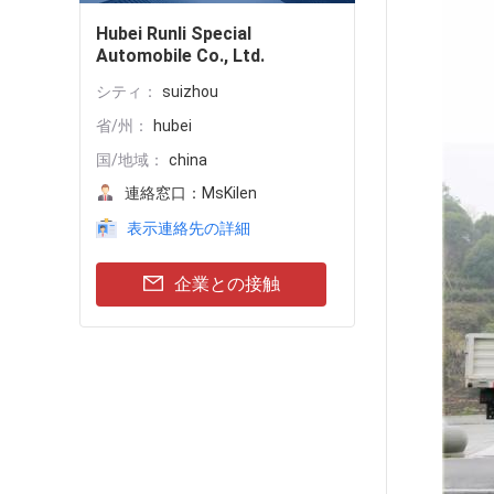
Hubei Runli Special
Automobile Co., Ltd.
シティ：
suizhou
省/州：
hubei
国/地域：
china
連絡窓口：
MsKilen
表示連絡先の詳細
企業との接触