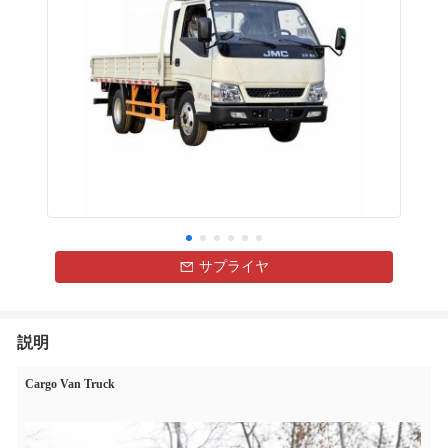
サプライヤ
説明
Cargo Van Truck