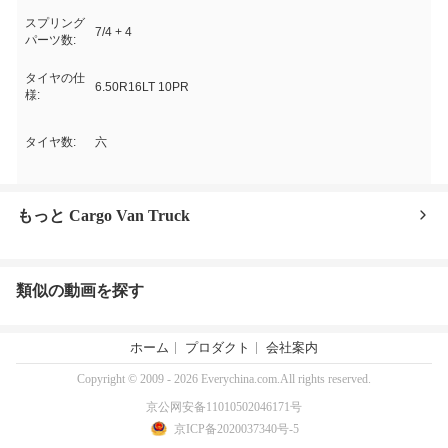
スプリング
7/4 + 4
パーツ数:
タイヤの仕
6.50R16LT 10PR
様:
タイヤ数:
六
もっと Cargo Van Truck
類似の動画を探す
ホーム
プロダクト
会社案内
Copyright © 2009 - 2026 Everychina.com.All rights reserved.
京公网安备11010502046171号
京ICP备2020037340号-5