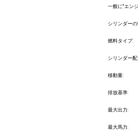
一般に"エン
シリンダーの
燃料タイプ:
シリンダー配
移動量:
排放基準:
最大出力:
最大馬力: