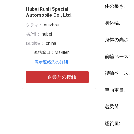
体の長さ:
Hubei Runli Special
Automobile Co., Ltd.
身体幅:
シティ：
suizhou
省/州：
hubei
身体の高さ:
国/地域：
china
連絡窓口：
MsKilen
前輪ベース:
表示連絡先の詳細
後輪ベース:
企業との接触
車両重量:
名乗荷:
総質量: