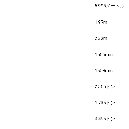
5.995メートル
1.97m
2.32m
1565mm
1508mm
2.565トン
1.735トン
4.495トン