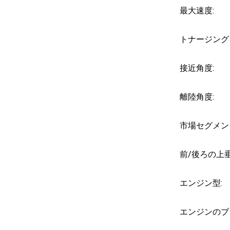
最大速度:
トナージング
接近角度:
離陸角度:
市場セグメン
前/後ろの上垂
エンジン型:
エンジンのブ