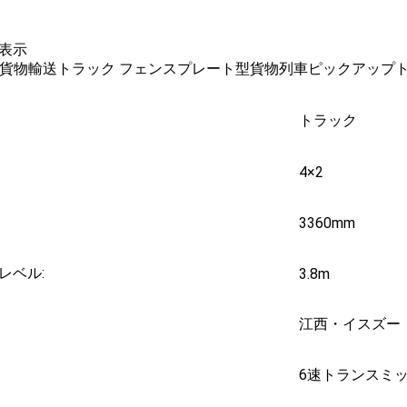
表示
トラック
4×2
3360mm
レベル:
3.8m
江西・イスズー
:
6速トランスミ