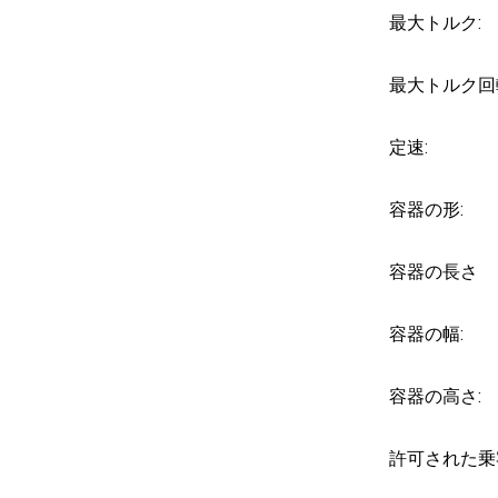
最大トルク:
最大トルク回
定速:
容器の形:
容器の長さ
容器の幅:
容器の高さ:
許可された乗