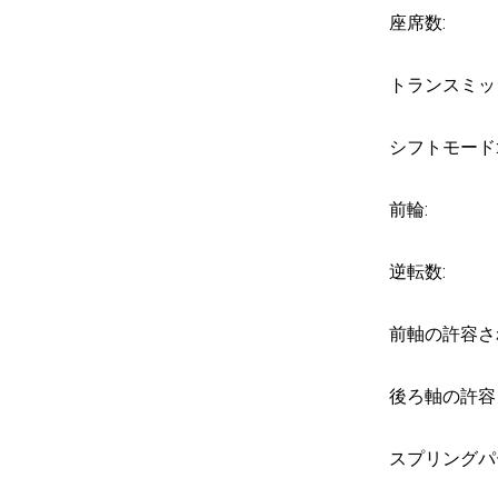
座席数:
トランスミッ
シフトモード
前輪:
逆転数:
前軸の許容さ
後ろ軸の許容
スプリングパ