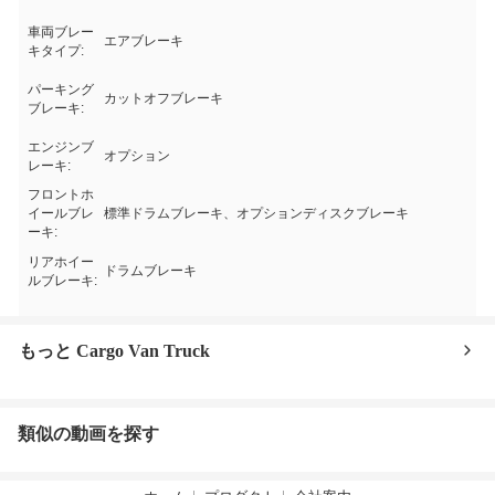
車両ブレー
エアブレーキ
キタイプ:
パーキング
カットオフブレーキ
ブレーキ:
エンジンブ
オプション
レーキ:
フロントホ
イールブレ
標準ドラムブレーキ、オプションディスクブレーキ
ーキ:
リアホイー
ドラムブレーキ
ルブレーキ:
もっと Cargo Van Truck
類似の動画を探す