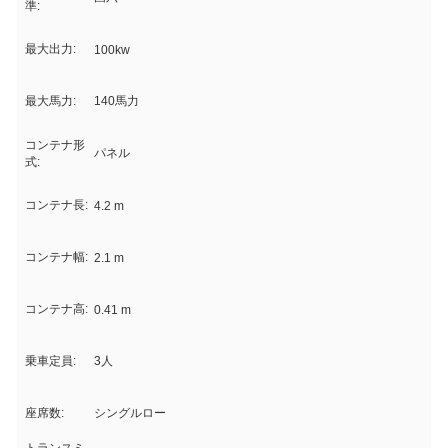
準:
最大出力:
100kw
最大馬力:
140馬力
コンテナ形
パネル
式:
コンテナ長:
4.2 m
コンテナ幅:
2.1 m
コンテナ高:
0.41 m
乗車定員:
3人
座席数:
シングルロー