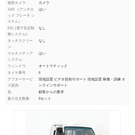
後部カメラ:
カメラ
ABS （アンチロ
はい
ック ブレーキ シ
ステム）:
ESC (電子安定制
なし
御システム):
タッチスクリー
なし
ン:
マルチメディア
はい
システム:
ウィンドウ:
オートマティック
タイヤ番号:
6
アフターサービ
現地設置 ビデオ技術サポート 現地設置 稼働・訓練 オ
ス提供:
ンラインサポート
色:
顧客からの要求
最小注文数量:
9セット