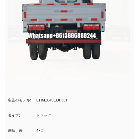
広告のモデル:
CHM1040EDF33T
タイプ:
トラック
運転手表:
4×2