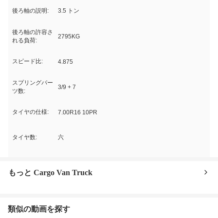
後ろ軸の説明:
3.5 トン
後ろ軸の許容さ
2795KG
れる負荷:
スピード比:
4.875
スプリングパー
3/9 + 7
ツ数:
タイヤの仕様:
7.00R16 10PR
タイヤ数:
六
もっと Cargo Van Truck
類似の動画を探す