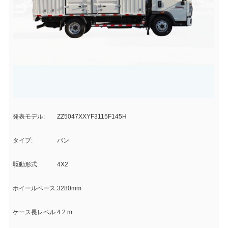
発表モデル:
ZZ5047XXYF3115F145H
タイプ:
バン
駆動形式:
4X2
ホイールベース:
3280mm
ケース長レベル:
4.2 m