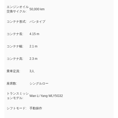
エンジンオイル
50,000 km
交換サイクル:
コンテナ形式:
バンタイプ
コンテナ長:
4.15 m
コンテナ幅:
2.1 m
コンテナ高:
2.3 m
乗車定員:
3人
座席数:
シングルロー
トランスミッシ
Wan Li Yang WLY5G32
ョンモデル:
シフトモード:
手動操作