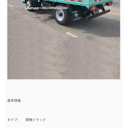
基本情報
タイプ:
貨物トラック