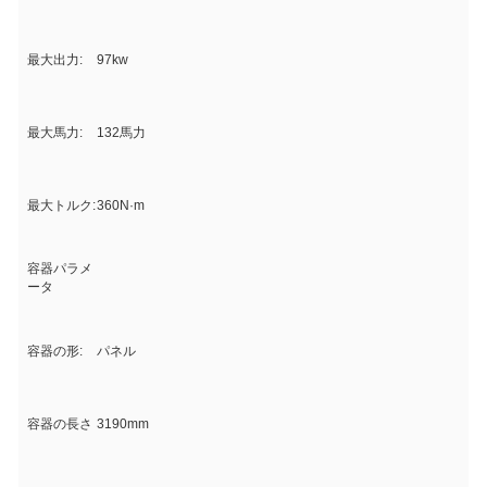
最大出力:
97kw
最大馬力:
132馬力
最大トルク:
360N·m
容器パラメ
ータ
容器の形:
パネル
容器の長さ
3190mm