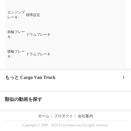
エンジンブ
標準設定
レーキ:
前輪ブレー
ドラムブレーキ
キ:
後輪ブレー
ドラムブレーキ
キ:
もっと Cargo Van Truck
類似の動画を探す
ホーム
プロダクト
会社案内
Copyright © 2009 - 2026 Everychina.com.All rights reserved.