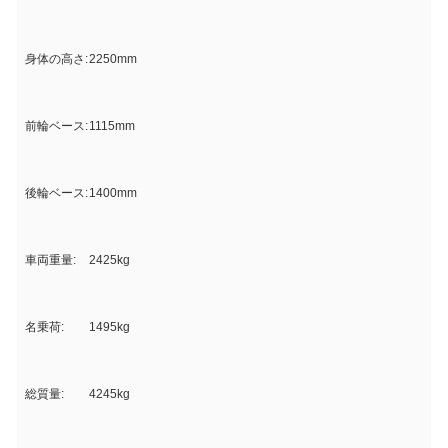
身体の高さ:
2250mm
前輪ベース:
1115mm
後輪ベース:
1400mm
車両重量:
2425kg
名乗荷:
1495kg
総質量:
4245kg