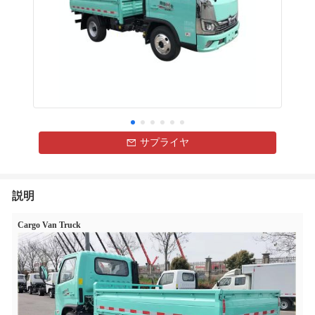
サプライヤ
説明
Cargo Van Truck