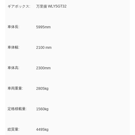
ギアボックス:
万里揚 WLY5GT32
車体長:
5995mm
車体幅:
2100 mm
車体高:
2300mm
車両重量:
2805kg
定格積載量:
1560kg
総質量:
4495kg