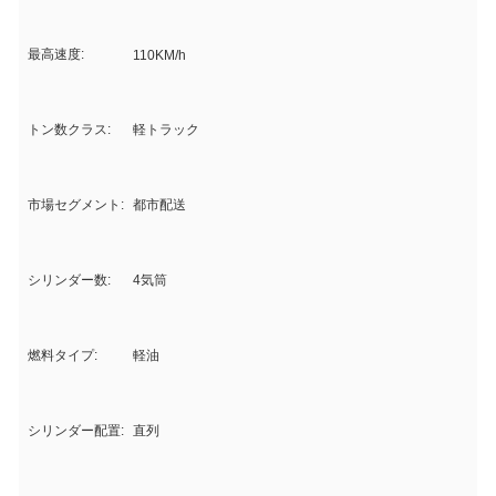
最高速度:
110KM/h
トン数クラス:
軽トラック
市場セグメント:
都市配送
シリンダー数:
4気筒
燃料タイプ:
軽油
シリンダー配置:
直列