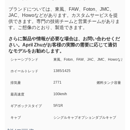
ブランドについては、東風、FAW、Foton、JMC、
JAC、Howoなどがあります。カスタムサービスを提
供できます。専門の技術チームと営業チームがありま
す。ご想像のとおり、製造できます。
さらに製品や情報が必要な場合は、お問い合わせくだ
さい。April Zhuがお客様の実際の需要に応じて適切
なモデルをお勧めします。
シャーシブランド
東風、Foton、FAW、JAC、JMC、Howoなど
1385/1425
ホイールトレッド
2771
排気量
燃料タンク容量
100km/h
最高速度
5F/1R
ギアボックスタイプ
キャブ
シングルキャブオプションダブルキャブ