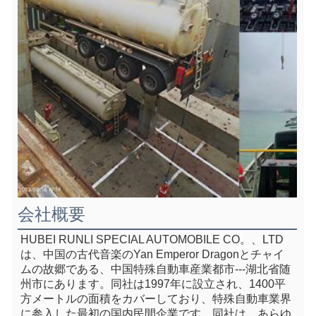
会社概要
HUBEI RUNLI SPECIAL AUTOMOBILE CO。、LTD
は、中国の古代音楽のYan Emperor Dragonとチャイ
ムの故郷である、中国特殊自動車産業都市---湖北省随
州市にあります。同社は1997年に設立され、1400平
方メートルの面積をカバーしており、特殊自動車業界
に参入した最初の国内民間企業です。同社は、あらゆ