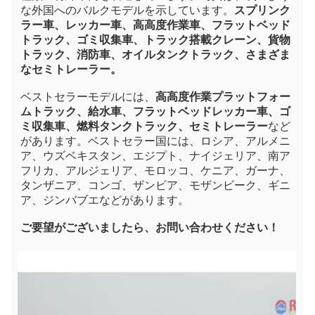
な外国へのバルクモデルを示しています。
スプリンク
ラー車、レッカー車、高高度作業車、フラットベッド
トラック、ゴミ収集車、トラック搭載クレーン、貨物
トラック、消防車、オイルタンクトラック、さまざま
なセミトレーラー。
ベストセラーモデルには、
高高度作業プラットフォー
ムトラック、給水車、フラットベッドレッカー車、ゴ
ミ収集車、燃料タンクトラック、セミトレーラー
など
があります。ベストセラー国には、ロシア、アルメニ
ア、ウズベキスタン、エジプト、ナイジェリア、南ア
フリカ、アルジェリア、モロッコ、ケニア、ガーナ、
タンザニア、コンゴ、ザンビア、モザンビーク、ギニ
ア、ジンバブエなどがあります。
ご要望がございましたら、お問い合わせください！