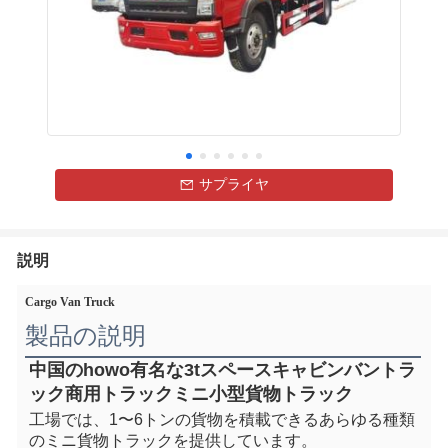
サプライヤ
説明
Cargo Van Truck
製品の説明
中国のhowo有名な3tスペースキャビンバントラ
ック商用トラックミニ小型貨物トラック
工場では、1〜6トンの貨物を積載できるあらゆる種類
のミニ貨物トラックを提供しています。