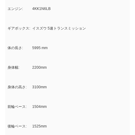
エンジン:
4KK1N6LB
ギアボックス:
イスズウ 5速トランスミッション
体の長さ:
5995 mm
身体幅:
2200mm
身体の高さ:
3100mm
前輪ベース:
1504mm
後輪ベース:
1525mm