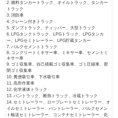
2. 燃料タンカートラック、オイルトラック、タンカー
トラック
3. 消防車
4. クレーン付きトラック
5. ダンプトラック、ティッパー、大型トラック
6. LPGタンクトラック、LPGトラック、LPGタンカ
ー、LPGセミトレーラー、LPG貯蔵タンカー
7. バルクセメントトラック
8. コンクリートミキサー車、ミキサー車、セメントミ
キサー車
9. ゴミ収集車、自己積載ゴミ収集車、ゴミ圧縮車、密
閉ゴミ収集車
10. 糞便吸引車、下水吸引車
11. 高所作業車
12. 化学液体トラック
13. バントラック、断熱トラック、冷蔵トラック
14. セミトレーラー、ロープレートセミトレーラー、オ
イルセミトレーラー、バントレーラー、バルクセメン
ト輸送セミトレーラー、コンテナセミトレーラー、化