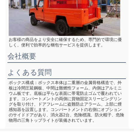
お客様の商品をより安全に確保するため、専門的で環境に優
しく、便利で効率的な梱包サービスを提供します。
会社概要
よくある質問
ボックス構成：ボックス本体は二重層の金属骨格構造で、外
板は冷間圧延鋼板、中間は難燃性フォーム、内側はアルミニ
ウム板です。底板は平らな表面に帯電防止ゴムで覆われてい
ます。コンパートメントの両側に貨物固定スリーピングリン
グを取り付け、ドアフレームに盗難防止アラーム、上部に煙
感知器を設置します。コンパートメントの右側にオプション
のサイドドアがあり、消火器2台、危険標識、防火帽子、危険
物用の三角トップライトが装備されています。