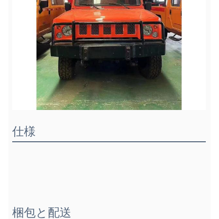
仕様
梱包と配送